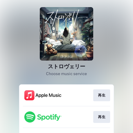
ストロヴェリー
Choose music service
再生
再生