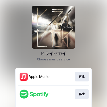
ヒライセカイ
Choose music service
再生
再生